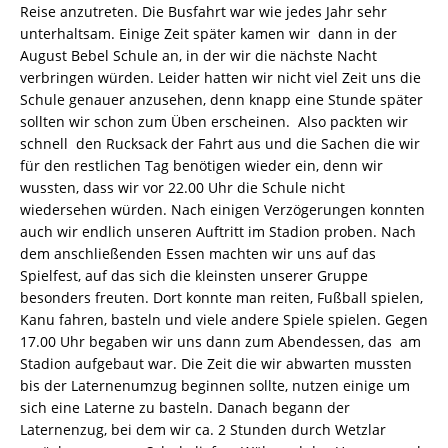
Reise anzutreten. Die Busfahrt war wie jedes Jahr sehr
unterhaltsam. Einige Zeit später kamen wir dann in der
August Bebel Schule an, in der wir die nächste Nacht
verbringen würden. Leider hatten wir nicht viel Zeit uns die
Schule genauer anzusehen, denn knapp eine Stunde später
sollten wir schon zum Üben erscheinen. Also packten wir
schnell den Rucksack der Fahrt aus und die Sachen die wir
für den restlichen Tag benötigen wieder ein, denn wir
wussten, dass wir vor 22.00 Uhr die Schule nicht
wiedersehen würden. Nach einigen Verzögerungen konnten
auch wir endlich unseren Auftritt im Stadion proben. Nach
dem anschließenden Essen machten wir uns auf das
Spielfest, auf das sich die kleinsten unserer Gruppe
besonders freuten. Dort konnte man reiten, Fußball spielen,
Kanu fahren, basteln und viele andere Spiele spielen. Gegen
17.00 Uhr begaben wir uns dann zum Abendessen, das am
Stadion aufgebaut war. Die Zeit die wir abwarten mussten
bis der Laternenumzug beginnen sollte, nutzen einige um
sich eine Laterne zu basteln. Danach begann der
Laternenzug, bei dem wir ca. 2 Stunden durch Wetzlar