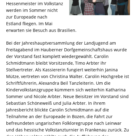
Hessenmeister im Volkstanz
werden im Sommer nicht
zur Europeade nach
Estland fliegen. Im Mai
erwarten sie Besuch aus Brasilien.
Bei der Jahreshauptversammlung der Landjugend am
Freitagabend im Hauberner Dorfgemeinschaftshaus wurde
der Vorstand fast komplett wiedergewählt. Carolin
Schmidtmann bleibt Vorsitzende, Timo Arbter ihr
Stellvertreter. Als Kassiererin fungiert weiterhin Janina
Mütze, vertreten von Christina Walter. Carolin Hochgrebe ist
Schriftführerin, Alexandra Beil Tanzleiterin. Um die
Kindervolkstanzgruppe kümmern sich weiterhin Katharina
Sommer und Nicole Arbter. Neue Beisitzer im Vorstand sind
Sebastian Schöneweiß und Julia Arbter. In ihrem
Jahresbericht blickte Carolin Schmidtmann auf die
Teilnahme an der Europeade in Bozen, die Fahrt zur
befreundeten ungarischen Folkloregruppe nach Leinwar
und das hessische Volkstanzturnier in Frankenau zurück. Zu