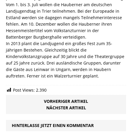
Vom 1. bis 3. Juli wollen die Hauberner am deutschen
Landjugendtag in Trier teilnehmen. Bei der Europeade in
Estland werden sie dagegen mangels Teilnehmerinteresse
fehlen. Am 10. Dezember wollen die Hauberner ihren
Hessenmeistertitel vom Volkstanzturnier in der
Battenberger Burgberghalle verteidigen.
In 2013 plant die Landjugend ein großes Fest zum 35-
jährigen Bestehen. Gleichzeitig blickt die
Kindervolkstanzgruppe auf 30 Jahre und die Theatergruppe
auf 25 Jahre zurück. Drei ausländische Gruppen, darunter
die Gäste aus Leinwar in Ungarn, werden in Haubern
auftreten. Ferner ist ein Walzerturnier geplant.
Post Views:
2.390
VORHERIGER ARTIKEL
NÄCHSTER ARTIKEL
HINTERLASSE JETZT EINEN KOMMENTAR