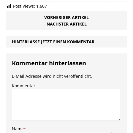
Post Views:
1.607
VORHERIGER ARTIKEL
NÄCHSTER ARTIKEL
HINTERLASSE JETZT EINEN KOMMENTAR
Kommentar hinterlassen
E-Mail Adresse wird nicht veröffentlicht.
Kommentar
Name
*