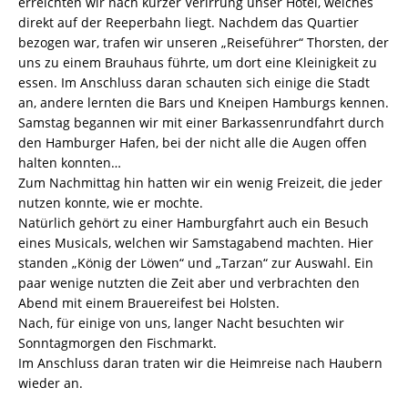
erreichten wir nach kurzer Verirrung unser Hotel, welches
direkt auf der Reeperbahn liegt. Nachdem das Quartier
bezogen war, trafen wir unseren „Reiseführer“ Thorsten, der
uns zu einem Brauhaus führte, um dort eine Kleinigkeit zu
essen. Im Anschluss daran schauten sich einige die Stadt
an, andere lernten die Bars und Kneipen Hamburgs kennen.
Samstag begannen wir mit einer Barkassenrundfahrt durch
den Hamburger Hafen, bei der nicht alle die Augen offen
halten konnten…
Zum Nachmittag hin hatten wir ein wenig Freizeit, die jeder
nutzen konnte, wie er mochte.
Natürlich gehört zu einer Hamburgfahrt auch ein Besuch
eines Musicals, welchen wir Samstagabend machten. Hier
standen „König der Löwen“ und „Tarzan“ zur Auswahl. Ein
paar wenige nutzten die Zeit aber und verbrachten den
Abend mit einem Brauereifest bei Holsten.
Nach, für einige von uns, langer Nacht besuchten wir
Sonntagmorgen den Fischmarkt.
Im Anschluss daran traten wir die Heimreise nach Haubern
wieder an.