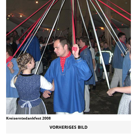
Kreiserntedankfest 2008
VORHERIGES BILD