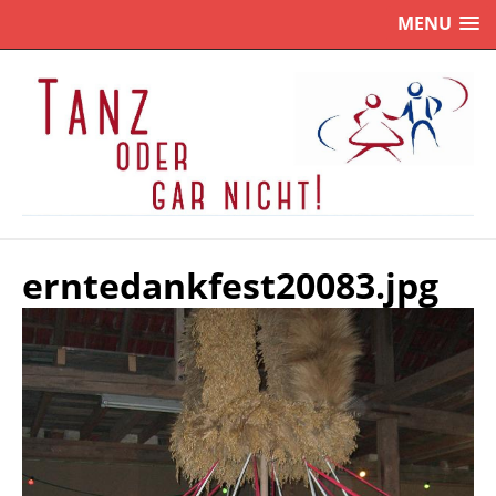
MENU
erntedankfest20083.jpg