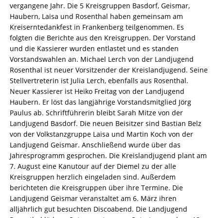
vergangene Jahr. Die 5 Kreisgruppen Basdorf, Geismar,
Haubern, Laisa und Rosenthal haben gemeinsam am
Kreiserntedankfest in Frankenberg teilgenommen. Es
folgten die Berichte aus den Kreisgruppen. Der Vorstand
und die Kassierer wurden entlastet und es standen
Vorstandswahlen an. Michael Lerch von der Landjugend
Rosenthal ist neuer Vorsitzender der Kreislandjugend. Seine
Stellvertreterin ist Julia Lerch, ebenfalls aus Rosenthal.
Neuer Kassierer ist Heiko Freitag von der Landjugend
Haubern. Er löst das langjährige Vorstandsmitglied Jörg
Paulus ab. Schriftführerin bleibt Sarah Mitze von der
Landjugend Basdorf. Die neuen Beisitzer sind Bastian Belz
von der Volkstanzgruppe Laisa und Martin Koch von der
Landjugend Geismar. Anschließend wurde über das
Jahresprogramm gesprochen. Die Kreislandjugend plant am
7. August eine Kanutour auf der Diemel zu der alle
Kreisgruppen herzlich eingeladen sind. Außerdem
berichteten die Kreisgruppen über ihre Termine. Die
Landjugend Geismar veranstaltet am 6. März ihren
alljährlich gut besuchten Discoabend. Die Landjugend