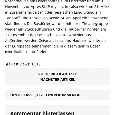
Rosenthal läd am Ostersonntag zum Ostertanz und am 13.
November zur Après Ski Party ein. In Laisa wird am 21. März
in Zusammenarbeit mit der hessischen Landjugend ein
Tanzcafé und Tanzkakao, sowie 24. am April ein Showabend
statt finden. Die Basdörfer werden mit ihrer Theatergruppe
wieder ein Stück aufführen und die Hauberner richten am
11. Dezember das Hessische Volkstanzturnier aus.
Außerdem werden Geismar, Laisa und Haubern wieder an
der Europeade teilnehmen, die in diesem Jahr in Bozen
(Norditalien) statt findet.
Post Views:
1.619
VORHERIGER ARTIKEL
NÄCHSTER ARTIKEL
HINTERLASSE JETZT EINEN KOMMENTAR
Kommentar hinterlassen