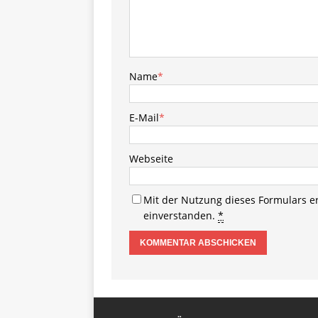
Name
*
E-Mail
*
Webseite
Mit der Nutzung dieses Formulars e
einverstanden.
*