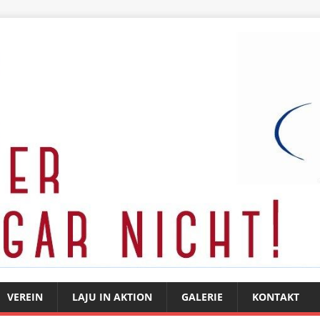
VEREIN
LAJU IN AKTION
GALERIE
KONTAKT