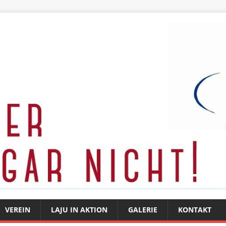
VEREIN
LAJU IN AKTION
GALERIE
KONTAKT