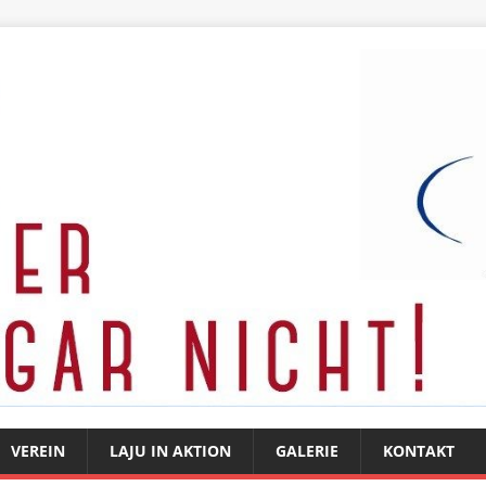
VEREIN
LAJU IN AKTION
GALERIE
KONTAKT