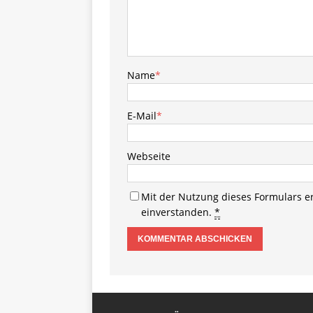
Name
*
E-Mail
*
Webseite
Mit der Nutzung dieses Formulars e
einverstanden.
*