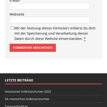
E-Mail
*
Webseite
Mit der Nutzung dieses Formulars erklärst du dich
mit der Speicherung und Verarbeitung deiner
Daten durch diese Website einverstanden.
*
LETZTE BEITRÄGE
Hessisches Volkstanztunier 2023
54. Hessisches Volkstanzturnier
Tanznachmittag