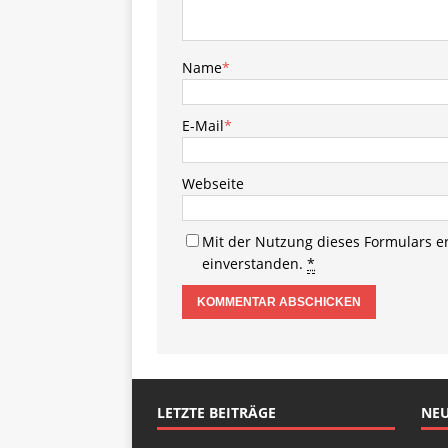
Name
*
E-Mail
*
Webseite
Mit der Nutzung dieses Formulars e
einverstanden.
*
LETZTE BEITRÄGE
NEU