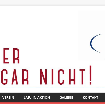
VEREIN
LAJU IN AKTION
GALERIE
KONTAKT