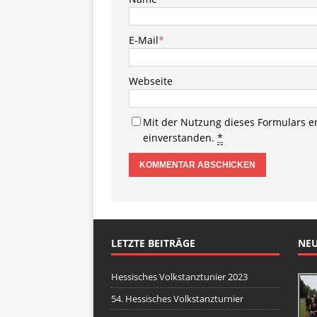
E-Mail
*
Webseite
Mit der Nutzung dieses Formulars e
einverstanden.
*
LETZTE BEITRÄGE
NEU
Hessisches Volkstanztunier 2023
54. Hessisches Volkstanzturnier