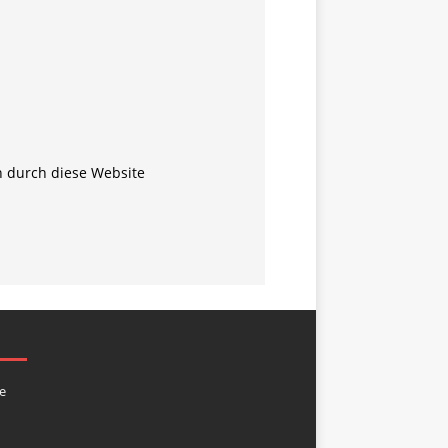
n durch diese Website
e