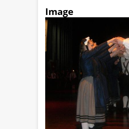
Image