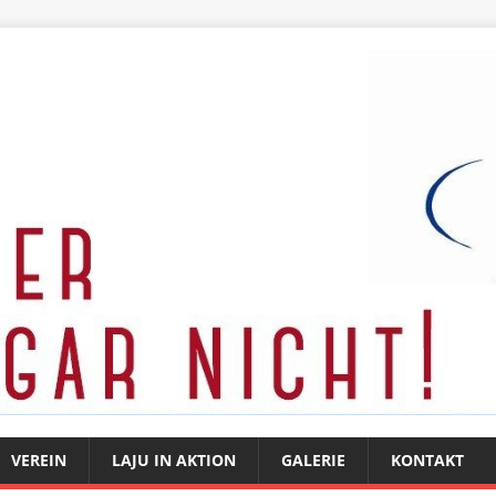
VEREIN
LAJU IN AKTION
GALERIE
KONTAKT