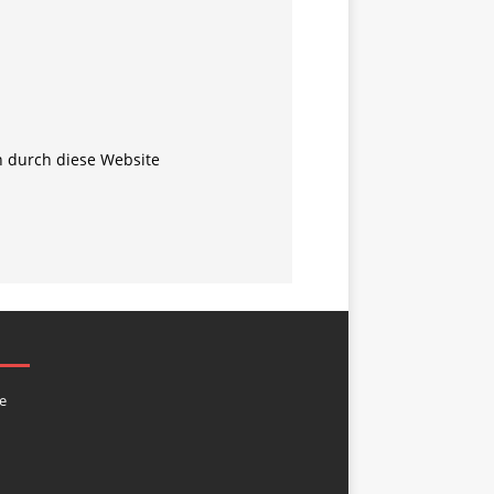
n durch diese Website
e