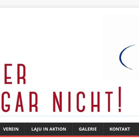
VEREIN
LAJU IN AKTION
GALERIE
KONTAKT