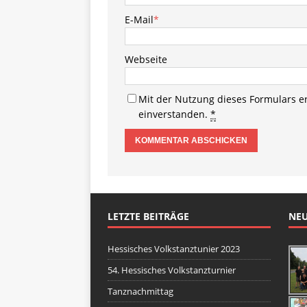
E-Mail
*
Webseite
Mit der Nutzung dieses Formulars e
einverstanden.
*
LETZTE BEITRÄGE
NEU
Hessisches Volkstanztunier 2023
54. Hessisches Volkstanzturnier
Tanznachmittag