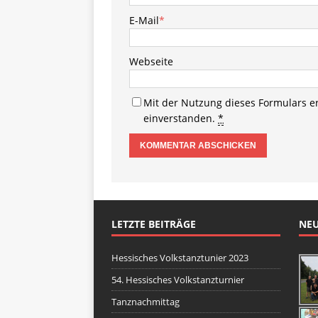
E-Mail
*
Webseite
Mit der Nutzung dieses Formulars e
einverstanden.
*
LETZTE BEITRÄGE
NEU
Hessisches Volkstanztunier 2023
54. Hessisches Volkstanzturnier
Tanznachmittag