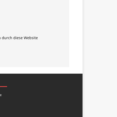
n durch diese Website
e