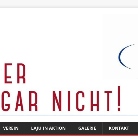
VEREIN
LAJU IN AKTION
GALERIE
KONTAKT