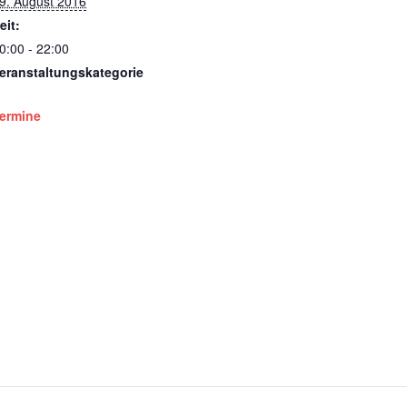
9. August 2016
eit:
0:00 - 22:00
eranstaltungskategorie
ermine