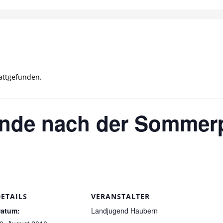
tattgefunden.
unde nach der Sommer
DETAILS
VERANSTALTER
atum:
Landjugend Haubern