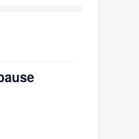
pause