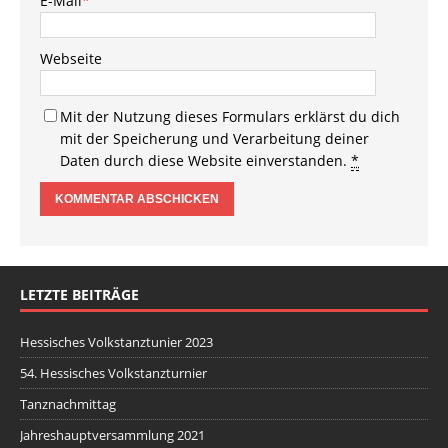
E-Mail
*
Webseite
Mit der Nutzung dieses Formulars erklärst du dich
mit der Speicherung und Verarbeitung deiner
Daten durch diese Website einverstanden.
*
LETZTE BEITRÄGE
Hessisches Volkstanztunier 2023
54. Hessisches Volkstanzturnier
Tanznachmittag
Jahreshauptversammlung 2021