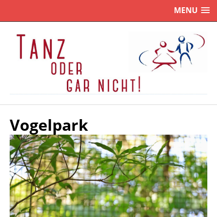
MENU
Vogelpark