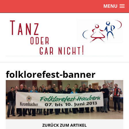
MENU
folklorefest-banner
ZURÜCK ZUM ARTIKEL