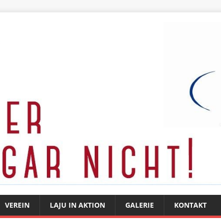
VEREIN
LAJU IN AKTION
GALERIE
KONTAKT