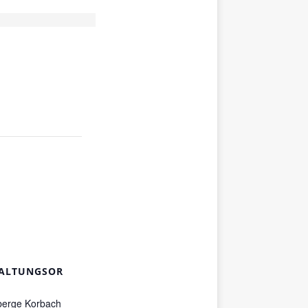
ALTUNGSOR
berge Korbach