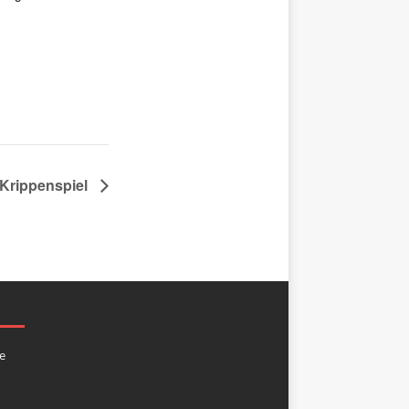
Krippenspiel
e