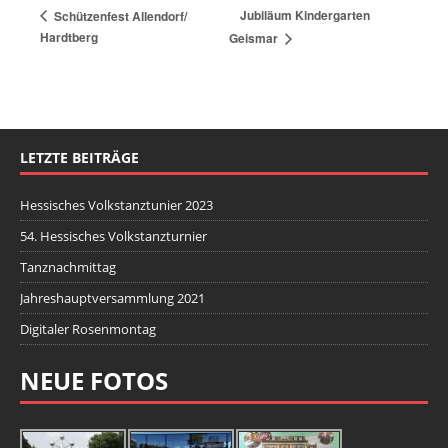
Jubiläum Kindergarten
Schützenfest Allendorf/
Hardtberg
Geismar
LETZTE BEITRÄGE
Hessisches Volkstanztunier 2023
54. Hessisches Volkstanzturnier
Tanznachmittag
Jahreshauptversammlung 2021
Digitaler Rosenmontag
NEUE FOTOS