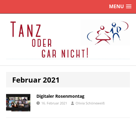
MENU
Februar 2021
Digitaler Rosenmontag
16. Februar 2021
Olivia Schöneweiß